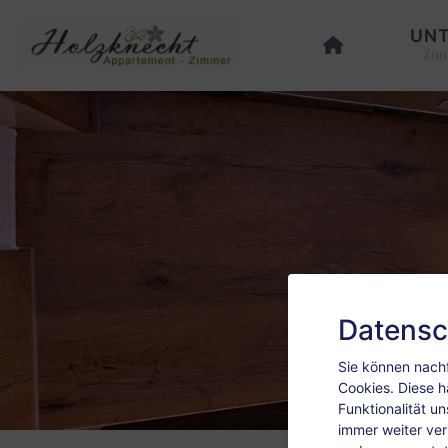
UN
Zim
Datensc
Sie können nachf
Cookies. Diese h
Funktionalität u
immer weiter ve