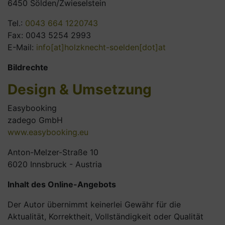
6450 Sölden/Zwieselstein
Tel.:
0043 664 1220743
Fax: 0043 5254 2993
E-Mail:
info[at]holzknecht-soelden[dot]at
Bildrechte
Design & Umsetzung
Easybooking
zadego GmbH
www.easybooking.eu
Anton-Melzer-Straße 10
6020 Innsbruck - Austria
Inhalt des Online-Angebots
Der Autor übernimmt keinerlei Gewähr für die
Aktualität, Korrektheit, Vollständigkeit oder Qualität